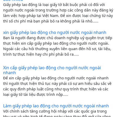
Giấy phép lao động là loại giấy tờ bắt buộc phải có đối với
người nước ngoài trong trường hợp các công dân này đăng ký
làm việc hợp pháp tại Việt Nam. Để xin được loại chứng từ này
thì số chi phí mà bạn phải bỏ ra không phải là nhỏ......
xin giấy phép lao động cho người nước ngoài nhanh
Bạn là người đang được chủ doanh nghiệp uỷ quyền trực tiếp
thực hiện xin cấp giấy phép lao động cho người nước ngoài.
Ngoài các câu hỏi thường xuyên liên quan đến hồ sơ, tài liệu,
trình tự thực hiện hay chi phí phải bỏ ra.....
Xin cấp giấy phép lao động cho người nước ngoài
nhanh
Để xin cấp giấy phép lao động cho người nước ngoài nhanh
thì người thực hiện thủ tục này phải có sự am hiểu sâu sắc về
các quy định pháp luật cũng như quy trình thực hiện và các
loại giấy tờ tài liệu được trình nộp.....
Làm giấy phép lao động cho người nước ngoài nhanh
Với chính sách tăng cường hội nhập với các quốc gia trong
khu vực và nền kinh tế đang ngày càng thay đổi mở cửa rộng