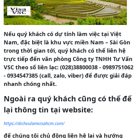
Nếu quý khách có dự tính làm việc tại Việt
Nam, đặc biệt là khu vực miền Nam – Sài Gòn
trong thời gian tới, quý khách có thể liên hệ
trực tiếp đến văn phòng Công ty TNHH Tư Vấn
VSC theo số liên lạc: (028)38800038 - 0989751062
- 0934547385 (call, zalo, viber) để được giải đáp
nhanh chóng nhất.
Ngoài ra quý khách cũng có thể để
lại thông tin tại website:
https://dichvulamvisahcm.com/
để chúng tôi chủ động liên hệ lại và hướng