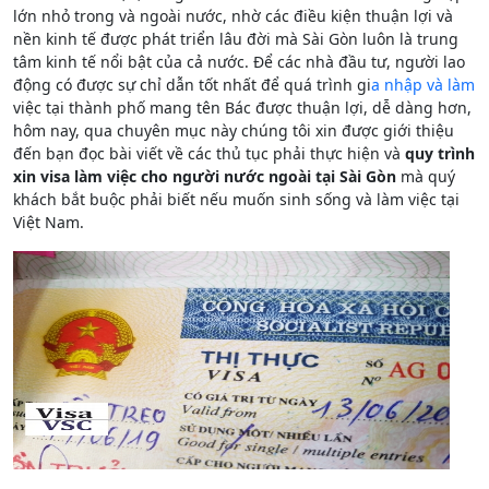
lớn nhỏ trong và ngoài nước, nhờ các điều kiện thuận lợi và
nền kinh tế được phát triển lâu đời mà Sài Gòn luôn là trung
tâm kinh tế nổi bật của cả nước. Để các nhà đầu tư, người lao
động có được sự chỉ dẫn tốt nhất để quá trình gi
a nhập và làm
việc tại thành phố mang tên Bác được thuận lợi, dễ dàng hơn,
hôm nay, qua chuyên mục này chúng tôi xin được giới thiệu
đến bạn đọc bài viết về các thủ tục phải thực hiện và
quy trình
xin visa làm việc cho người nước ngoài tại Sài Gòn
mà quý
khách bắt buộc phải biết nếu muốn sinh sống và làm việc tại
Việt Nam.