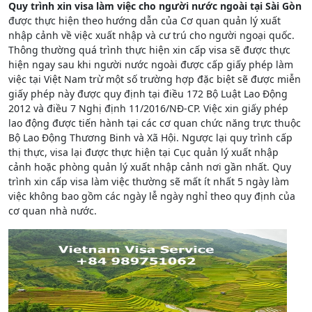
Quy trình xin visa làm việc cho người nước ngoài tại Sài Gòn
được thực hiện theo hướng dẫn của Cơ quan quản lý xuất
nhập cảnh về việc xuất nhập và cư trú cho người ngoại quốc.
Thông thường quá trình thực hiện xin cấp visa sẽ được thực
hiện ngay sau khi người nước ngoài được cấp giấy phép làm
việc tại Việt Nam trừ một số trường hợp đặc biệt sẽ được miễn
giấy phép này được quy định tại điều 172 Bộ Luật Lao Động
2012 và điều 7 Nghị định 11/2016/NĐ-CP. Việc xin giấy phép
lao động được tiến hành tại các cơ quan chức năng trực thuộc
Bộ Lao Động Thương Binh và Xã Hội. Ngược lại quy trình cấp
thị thực, visa lại được thực hiện tại Cục quản lý xuất nhập
cảnh hoặc phòng quản lý xuất nhập cảnh nơi gần nhất. Quy
trình xin cấp visa làm việc thường sẽ mất ít nhất 5 ngày làm
việc không bao gồm các ngày lễ ngày nghỉ theo quy định của
cơ quan nhà nước.