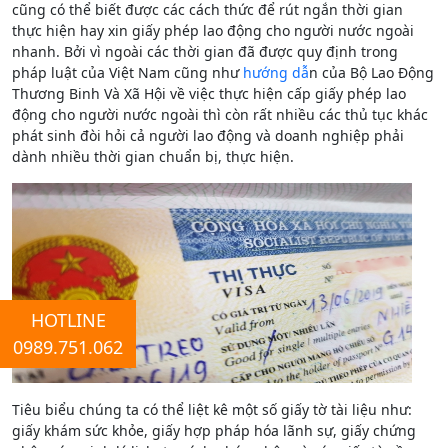
cũng có thể biết được các cách thức để rút ngắn thời gian
thực hiện hay xin giấy phép lao động cho người nước ngoài
nhanh. Bởi vì ngoài các thời gian đã được quy định trong
pháp luật của Việt Nam cũng như
hướng dẫ
n của Bộ Lao Động
Thương Binh Và Xã Hội về việc thực hiện cấp giấy phép lao
động cho người nước ngoài thì còn rất nhiều các thủ tục khác
phát sinh đòi hỏi cả người lao động và doanh nghiệp phải
dành nhiều thời gian chuẩn bị, thực hiện.
HOTLINE
0989.751.062
Tiêu biểu chúng ta có thể liệt kê một số giấy tờ tài liệu như:
giấy khám sức khỏe, giấy hợp pháp hóa lãnh sự, giấy chứng