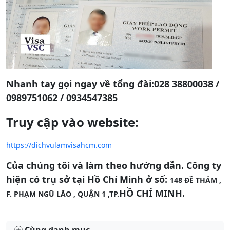
Nhanh tay gọi ngay về tổng đài:028 38800038 /
0989751062 / 0934547385
Truy cập vào website:
https://dichvulamvisahcm.com
Của chúng tôi và làm theo hướng dẫn. Công ty
hiện có trụ sở tại Hồ Chí Minh ở số:
148 ĐỀ THÁM ,
HỒ CHÍ MINH.
F. PHẠM NGŨ LÃO , QUẬN 1 ,TP.