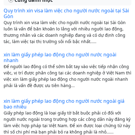
Cùng danh mục
Quy trình xin visa làm việc cho người nước ngoài tại Sài
Gòn
Quy trình xin visa làm việc cho người nước ngoài tại Sài Gòn
luôn là vấn để băn khoăn lo lắng với nhiều người lao động,
thương nhân và các doanh nghiệp đang và có dự định công
tác, làm việc tại thị trường sôi nổi bậc nhất.....
xin làm giấy phép lao động cho người nước ngoài
nhanh
Để người lao động có thể sớm bắt tay vào việc tiếp nhận công
việc, vị trí được phân công tại các doanh nghiệp ở Việt Nam thì
việc xin làm giấy phép lao động cho người nước ngoài nhanh
phải là vấn đề được ưu tiên hàng...
xin làm giấy phép lao động cho người nước ngoài giá
bao nhiêu
Giấy phép lao động là loại giấy tờ bắt buộc phải có đối với
người nước ngoài trong trường hợp các công dân này đăng ký
làm việc hợp pháp tại Việt Nam. Để xin được loại chứng từ này
thì số chi phí mà bạn phải bỏ ra không phải là nhỏ......