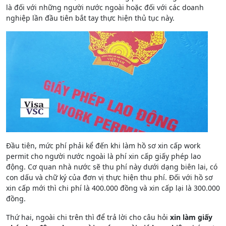
là đối với những người nước ngoài hoặc đối với các doanh
nghiệp lần đầu tiên bắt tay thực hiện thủ tục này.
Đầu tiên, mức phí phải kể đến khi làm hồ sơ xin cấp work
permit cho người nước ngoài là phí xin cấp giấy phép lao
động. Cơ quan nhà nước sẽ thu phí này dưới dạng biên lai, có
con dấu và chữ ký của đơn vị thực hiện thu phí. Đối với hồ sơ
xin cấp mới thì chi phí là 400.000 đồng và xin cấp lại là 300.000
đồng.
Thứ hai, ngoài chi trên thì để trả lời cho câu hỏi
xin làm giấy